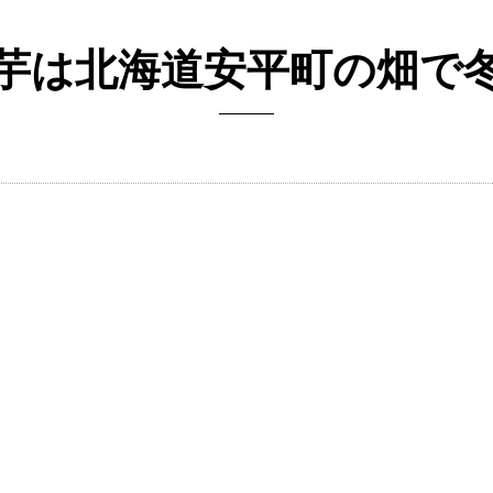
芋は北海道安平町の畑で