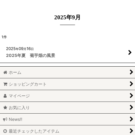
2025年9月
1
件
2025
09
16
年
月
日
2025年夏 菊芋畑の風景
ホーム
ショッピングカート
マイページ
お気に入り
News!!
最近チェックしたアイテム