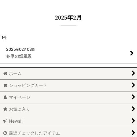
2025年2月
1
件
2025
02
03
年
月
日
冬季の畑風景
ホーム
ショッピングカート
マイページ
お気に入り
News!!
最近チェックしたアイテム