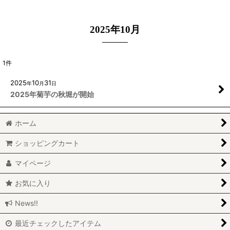
2025年10月
1
件
2025
10
31
年
月
日
2025年菊芋の秋堀が開始
ホーム
ショッピングカート
マイページ
お気に入り
News!!
最近チェックしたアイテム